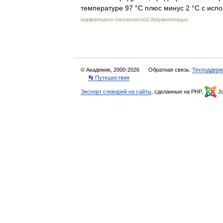
температуре 97 °С плюс минус 2 °С с и
нормативно-технической документации
© Академик, 2000-2026
Обратная связь:
Техподдерж
👣 Путешествия
Экспорт словарей на сайты
, сделанные на PHP,
Jo